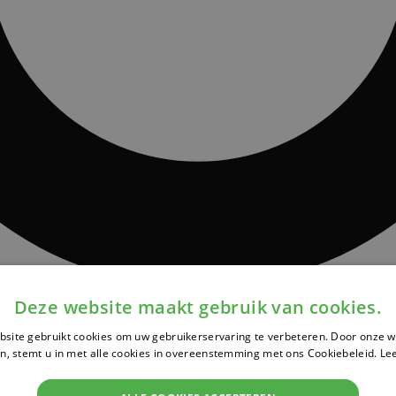
Deze website maakt gebruik van cookies.
site gebruikt cookies om uw gebruikerservaring te verbeteren. Door onze w
n, stemt u in met alle cookies in overeenstemming met ons Cookiebeleid.
Le