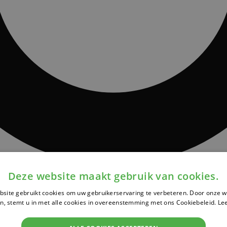
Deze website maakt gebruik van cookies.
site gebruikt cookies om uw gebruikerservaring te verbeteren. Door onze w
n, stemt u in met alle cookies in overeenstemming met ons Cookiebeleid.
Le