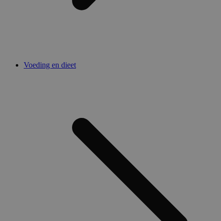
Voeding en dieet