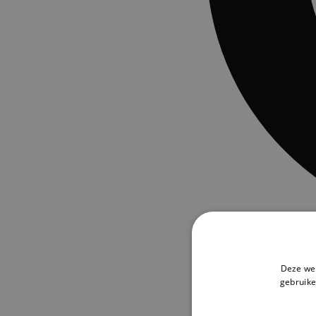
Deze web
gebruike