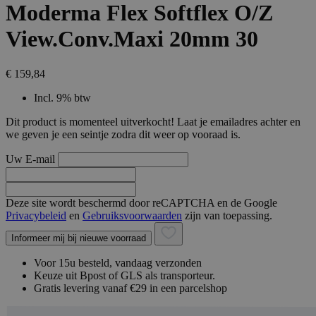
Moderma Flex Softflex O/Z
View.Conv.Maxi 20mm 30
€ 159,84
Incl. 9% btw
Dit product is momenteel uitverkocht! Laat je emailadres achter en
we geven je een seintje zodra dit weer op vooraad is.
Uw E-mail
Deze site wordt beschermd door reCAPTCHA en de Google
Privacybeleid
en
Gebruiksvoorwaarden
zijn van toepassing.
Informeer mij bij nieuwe voorraad
Voor 15u besteld, vandaag verzonden
Keuze uit Bpost of GLS als transporteur.
Gratis levering vanaf €29 in een parcelshop