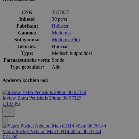
CNK
3357837
Inhoud
30 pc/st
Fabrikant
Hollister
Gamma:
Moderma
Subgamma:
Moderma Flex
Gebruik:
Humaan
Type:
Medisch hulpmiddel
Farmaceutische vorm:
Sonde
Type gebruiker:
Alle
Anderen kochten ook
Inview Extra Penishuls 29mm 30 97329
€ 133,86
Vapro Pocket Nelaton Man CH14 40cm 30 70144
€ 81,00