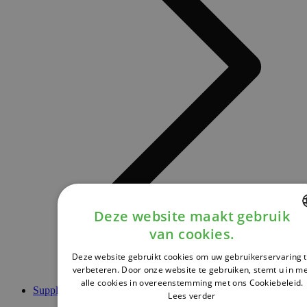
Deze website maakt gebruik
van cookies.
DUTCH
Deze website gebruikt cookies om uw gebruikerservaring 
FRENCH
verbeteren. Door onze website te gebruiken, stemt u in m
alle cookies in overeenstemming met ons Cookiebeleid.
ENGLISH
Supplementen
Lees verder