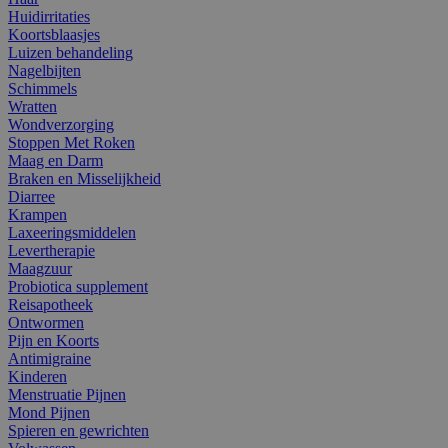
Huidirritaties
Koortsblaasjes
Luizen behandeling
Nagelbijten
Schimmels
Wratten
Wondverzorging
Stoppen Met Roken
Maag en Darm
Braken en Misselijkheid
Diarree
Krampen
Laxeeringsmiddelen
Levertherapie
Maagzuur
Probiotica supplement
Reisapotheek
Ontwormen
Pijn en Koorts
Antimigraine
Kinderen
Menstruatie Pijnen
Mond Pijnen
Spieren en gewrichten