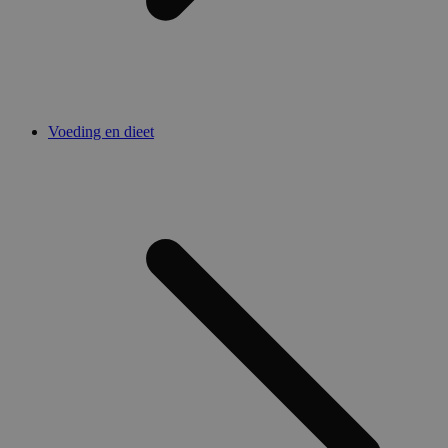
Voeding en dieet