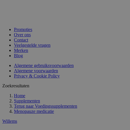
Promoties
Over ons
Contact
Veelgestelde vragen
Merken
Blog
Algemene gebruiksvoorwaarden
Algemene voorwaarden
Privacy & Cookie Policy
Zoekresultaten
Home
Supplementen
Terug naar
Voedingssupplementen
Menopauze medicatie
Willems