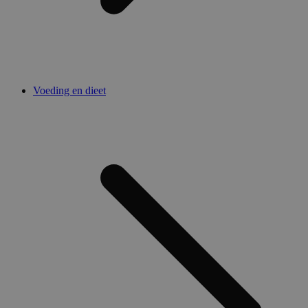
Voeding en dieet