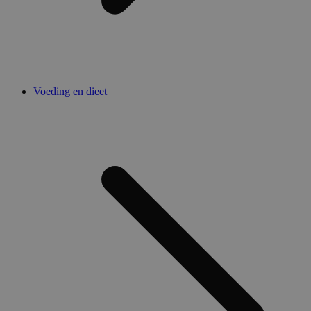
Voeding en dieet