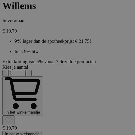
Willems
In voorraad
€ 19,79
9%
lager dan de apotheekprijs: € 21,75!
Incl. 9% btw
Extra korting van 5% vanaf 3 dezelfde producten
Kies je aantal
In het winkelmandje
€ 19,79
In het winkelmandje