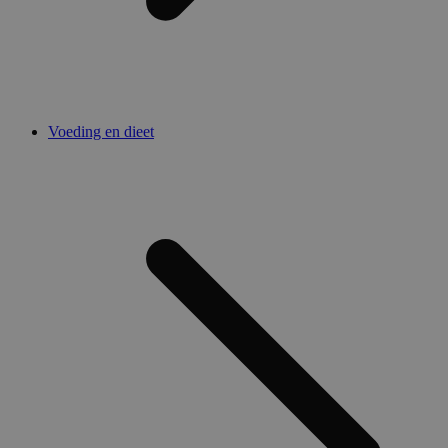
Voeding en dieet