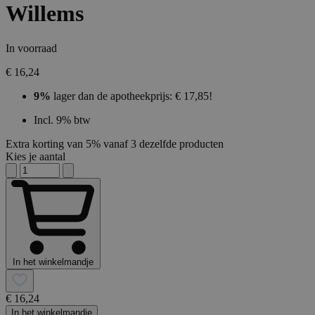
Willems
In voorraad
€ 16,24
9%
lager dan de apotheekprijs: € 17,85!
Incl. 9% btw
Extra korting van 5% vanaf 3 dezelfde producten
Kies je aantal
In het winkelmandje
€ 16,24
In het winkelmandje