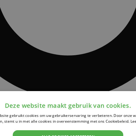
Deze website maakt gebruik van cookies.
site gebruikt cookies om uw gebruikerservaring te verbeteren. Door onze w
n, stemt u in met alle cookies in overeenstemming met ons Cookiebeleid.
Le