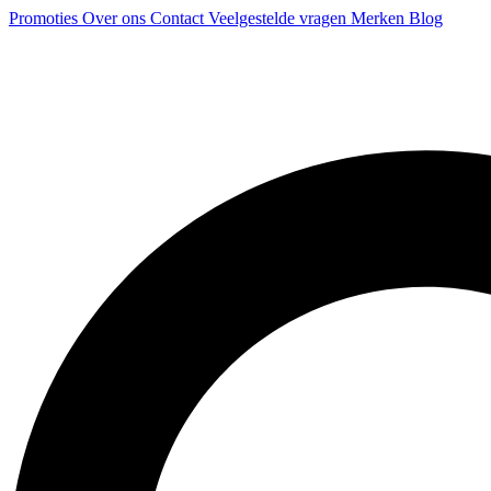
Promoties
Over ons
Contact
Veelgestelde vragen
Merken
Blog