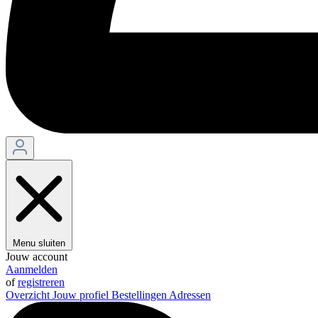
Menu sluiten
Jouw account
Aanmelden
of
registreren
Overzicht
Jouw profiel
Bestellingen
Adressen