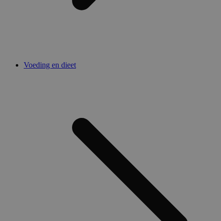
Voeding en dieet