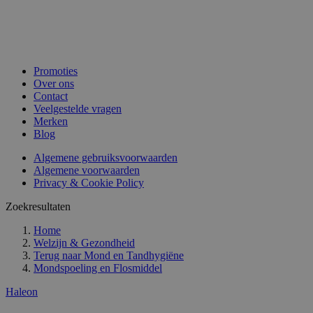
Promoties
Over ons
Contact
Veelgestelde vragen
Merken
Blog
Algemene gebruiksvoorwaarden
Algemene voorwaarden
Privacy & Cookie Policy
Zoekresultaten
Home
Welzijn & Gezondheid
Terug naar
Mond en Tandhygiëne
Mondspoeling en Flosmiddel
Haleon