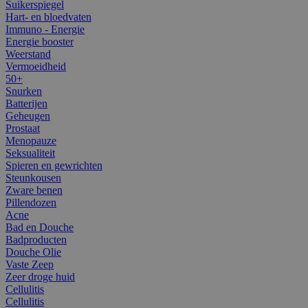
Suikerspiegel
Hart- en bloedvaten
Immuno - Energie
Energie booster
Weerstand
Vermoeidheid
50+
Snurken
Batterijen
Geheugen
Prostaat
Menopauze
Seksualiteit
Spieren en gewrichten
Steunkousen
Zware benen
Pillendozen
Acne
Bad en Douche
Badproducten
Douche Olie
Vaste Zeep
Zeer droge huid
Cellulitis
Cellulitis