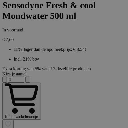
Sensodyne Fresh & cool
Mondwater 500 ml
In voorraad
€ 7,60
11%
lager dan de apotheekprijs: € 8,54!
Incl. 21% btw
Extra korting van 5% vanaf 3 dezelfde producten
Kies je aantal
In het winkelmandje