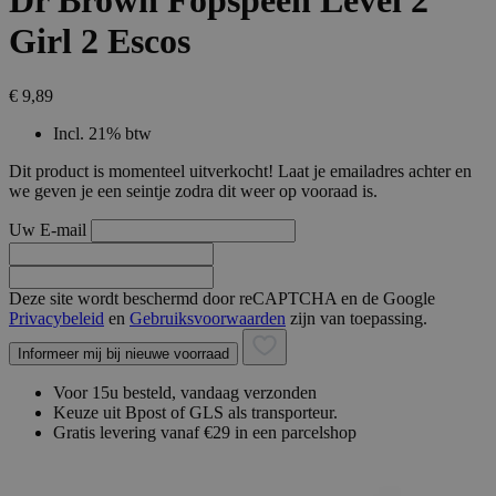
Dr Brown Fopspeen Level 2
Girl 2 Escos
€ 9,89
Incl. 21% btw
Dit product is momenteel uitverkocht! Laat je emailadres achter en
we geven je een seintje zodra dit weer op vooraad is.
Uw E-mail
Deze site wordt beschermd door reCAPTCHA en de Google
Privacybeleid
en
Gebruiksvoorwaarden
zijn van toepassing.
Informeer mij bij nieuwe voorraad
Voor 15u besteld, vandaag verzonden
Keuze uit Bpost of GLS als transporteur.
Gratis levering vanaf €29 in een parcelshop