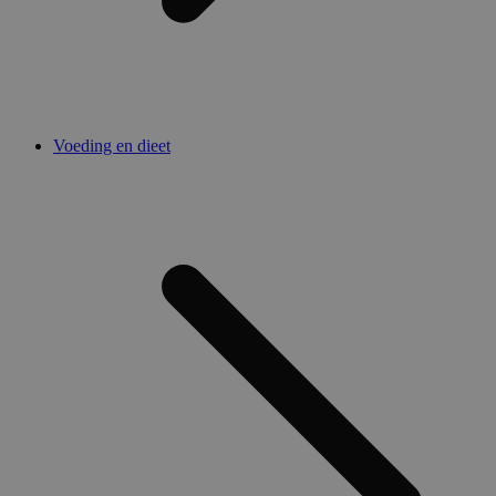
Voeding en dieet