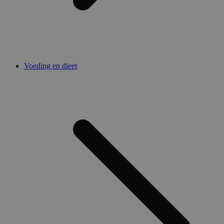
Voeding en dieet