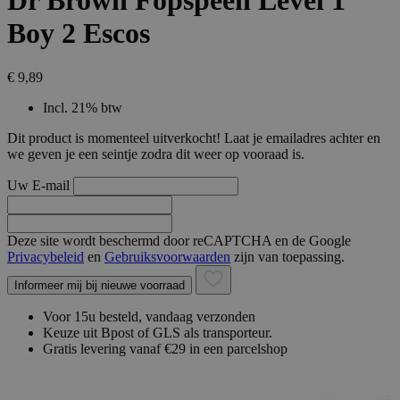
Dr Brown Fopspeen Level 1
Boy 2 Escos
€ 9,89
Incl. 21% btw
Dit product is momenteel uitverkocht! Laat je emailadres achter en
we geven je een seintje zodra dit weer op vooraad is.
Uw E-mail
Deze site wordt beschermd door reCAPTCHA en de Google
Privacybeleid
en
Gebruiksvoorwaarden
zijn van toepassing.
Informeer mij bij nieuwe voorraad
Voor 15u besteld, vandaag verzonden
Keuze uit Bpost of GLS als transporteur.
Gratis levering vanaf €29 in een parcelshop