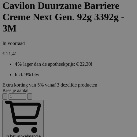
Cavilon Duurzame Barriere
Creme Next Gen. 92g 3392g -
3M
In voorraad
€ 21,41
4%
lager dan de apotheekprijs: € 22,30!
Incl. 9% btw
Extra korting van 5% vanaf 3 dezelfde producten
Kies je aantal
In het winkelmandje