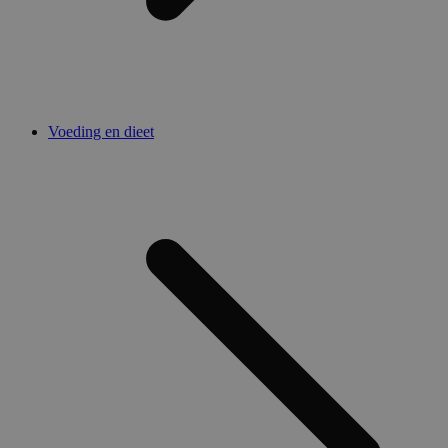
Voeding en dieet