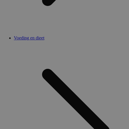
Voeding en dieet