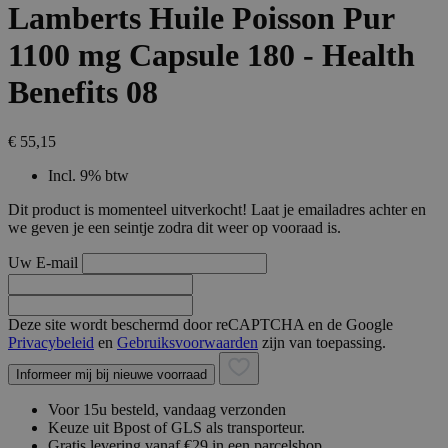
Lamberts Huile Poisson Pur
1100 mg Capsule 180 - Health
Benefits 08
€ 55,15
Incl. 9% btw
Dit product is momenteel uitverkocht! Laat je emailadres achter en
we geven je een seintje zodra dit weer op vooraad is.
Uw E-mail
Deze site wordt beschermd door reCAPTCHA en de Google
Privacybeleid
en
Gebruiksvoorwaarden
zijn van toepassing.
Informeer mij bij nieuwe voorraad
Voor 15u besteld, vandaag verzonden
Keuze uit Bpost of GLS als transporteur.
Gratis levering vanaf €29 in een parcelshop