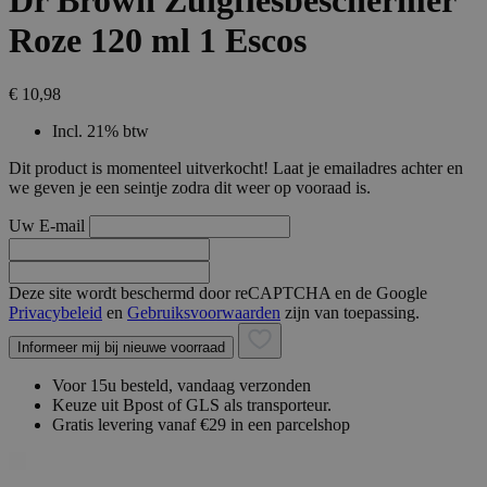
Dr Brown Zuigflesbeschermer
Roze 120 ml 1 Escos
€ 10,98
Incl. 21% btw
Dit product is momenteel uitverkocht! Laat je emailadres achter en
we geven je een seintje zodra dit weer op vooraad is.
Uw E-mail
Deze site wordt beschermd door reCAPTCHA en de Google
Privacybeleid
en
Gebruiksvoorwaarden
zijn van toepassing.
Informeer mij bij nieuwe voorraad
Voor 15u besteld, vandaag verzonden
Keuze uit Bpost of GLS als transporteur.
Gratis levering vanaf €29 in een parcelshop