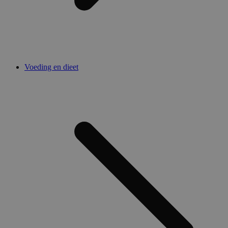
Voeding en dieet