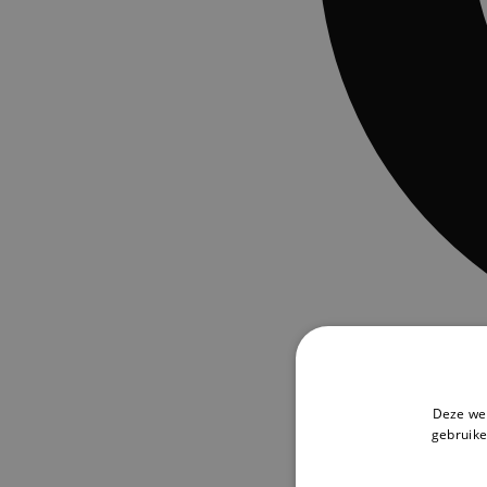
Deze web
gebruike