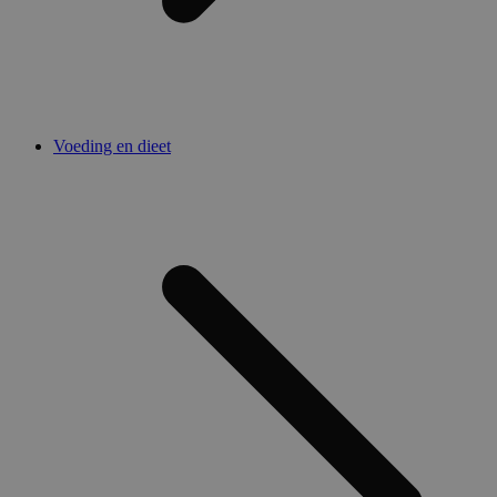
Voeding en dieet