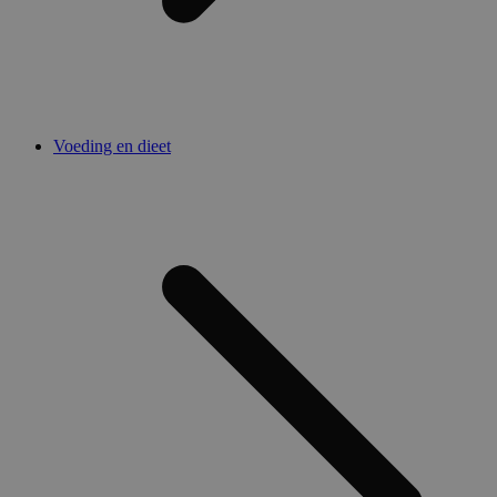
Voeding en dieet