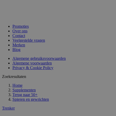
Promoties
Over ons
Contact
Veelgestelde vragen
Merken
Blog
Algemene gebruiksvoorwaarden
Algemene voorwaarden
Privacy & Cookie Policy
Zoekresultaten
Home
Supplementen
Terug naar
50+
Spieren en gewrichten
Trenker