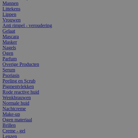
Mannen
Littekens
Lippen
Vrouwen
Anti rimpel - veroudering
Gelaat
Mascara
Masker
Nagels
Ogen
Parfum
Overige Producten
Serum
Psoriasis
Peeling en Scrub
Pigmentvlekken
Rode reactive huid
Wenkbrauwen
Normale huid
Nachtcreme
Make-up
Ogen materiaal
Brillen
Creme - gel
Lenzen