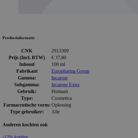
Productinformatie
CNK
2913309
Prijs (Incl. BTW)
€ 37,80
Inhoud
100 ml
Fabrikant
Europharma Group
Gamma:
Incarose
Subgamma:
Incarose Extra
Gebruik:
Humaan
Type:
Cosmetica
Farmaceutische vorm:
Oplossing
Type gebruiker:
Alle
Anderen kochten ook
-12% korting