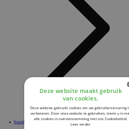
Deze website maakt gebruik
van cookies.
DUTCH
Deze website gebruikt cookies om uw gebruikerservaring 
FRENCH
verbeteren. Door onze website te gebruiken, stemt u in m
alle cookies in overeenstemming met ons Cookiebeleid.
ENGLISH
Supplementen
Lees verder