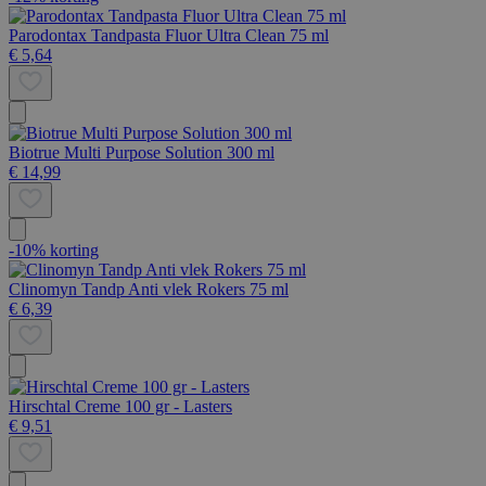
Parodontax Tandpasta Fluor Ultra Clean 75 ml
€ 5,64
Biotrue Multi Purpose Solution 300 ml
€ 14,99
-10% korting
Clinomyn Tandp Anti vlek Rokers 75 ml
€ 6,39
Hirschtal Creme 100 gr - Lasters
€ 9,51