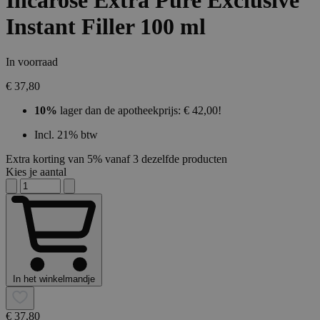
Incarose Extra Pure Exclusive
Instant Filler 100 ml
In voorraad
€ 37,80
10%
lager dan de apotheekprijs: € 42,00!
Incl. 21% btw
Extra korting van 5% vanaf 3 dezelfde producten
Kies je aantal
In het winkelmandje
€ 37,80