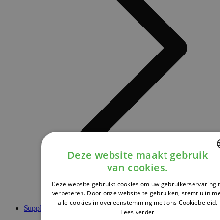
Deze website maakt gebruik
van cookies.
DUTCH
Deze website gebruikt cookies om uw gebruikerservaring 
FRENCH
verbeteren. Door onze website te gebruiken, stemt u in m
alle cookies in overeenstemming met ons Cookiebeleid.
ENGLISH
Supplementen
Lees verder