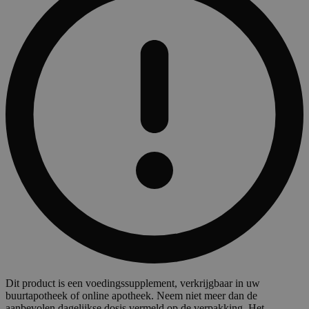
Dit product is een voedingssupplement, verkrijgbaar in uw
buurtapotheek of online apotheek. Neem niet meer dan de
aanbevolen dagelijkse dosis vermeld op de verpakking. Het