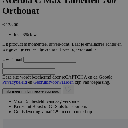
Acerola C Max Tabletten 700
Orthonat
€ 128,00
Incl. 9% btw
Dit product is momenteel uitverkocht! Laat je emailadres achter en
we geven je een seintje zodra dit weer op vooraad is.
Uw E-mail
Deze site wordt beschermd door reCAPTCHA en de Google
Privacybeleid
en
Gebruiksvoorwaarden
zijn van toepassing.
Informeer mij bij nieuwe voorraad
Voor 15u besteld, vandaag verzonden
Keuze uit Bpost of GLS als transporteur.
Gratis levering vanaf €29 in een parcelshop