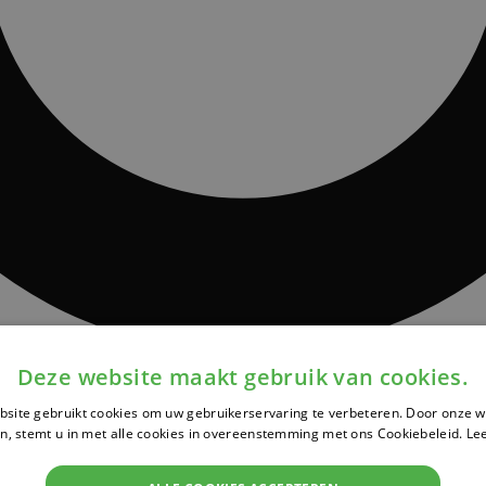
Deze website maakt gebruik van cookies.
site gebruikt cookies om uw gebruikerservaring te verbeteren. Door onze w
n, stemt u in met alle cookies in overeenstemming met ons Cookiebeleid.
Le