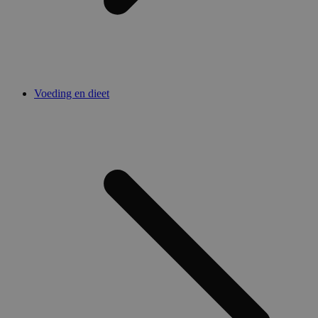
Voeding en dieet