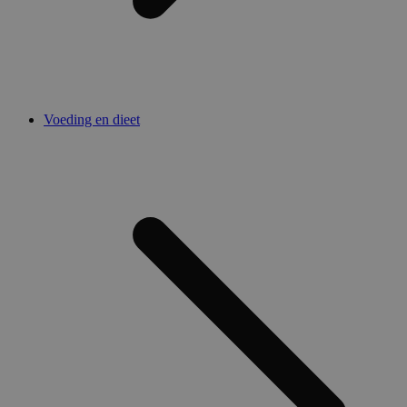
Voeding en dieet