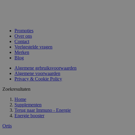
Promoties
Over ons
Contact
Veelgestelde vragen
Merken
Blog
Algemene gebruiksvoorwaarden
Algemene voorwaarden
Privacy & Cookie Policy
Zoekresultaten
Home
Supplementen
Terug naar
Immuno - Energie
Energie booster
Ortis