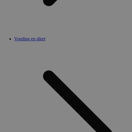
Voeding en dieet