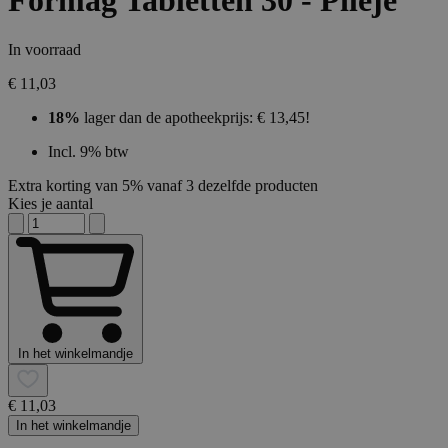
Formag Tabletten 30 - Pileje
In voorraad
€ 11,03
18%
lager dan de apotheekprijs: € 13,45!
Incl. 9% btw
Extra korting van 5% vanaf 3 dezelfde producten
Kies je aantal
In het winkelmandje
€ 11,03
In het winkelmandje