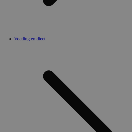
Voeding en dieet