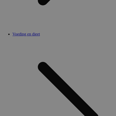
Voeding en dieet