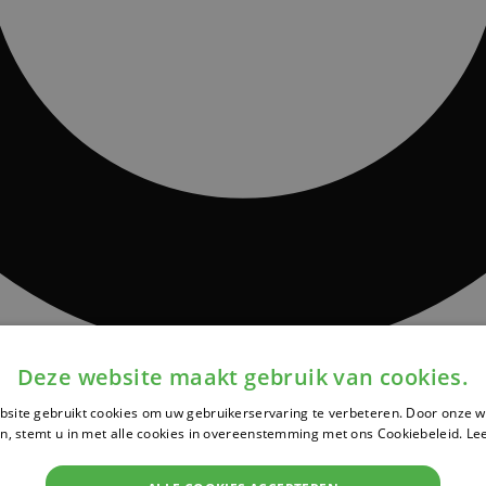
Deze website maakt gebruik van cookies.
site gebruikt cookies om uw gebruikerservaring te verbeteren. Door onze w
n, stemt u in met alle cookies in overeenstemming met ons Cookiebeleid.
Le