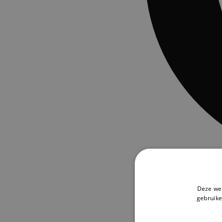
Deze web
gebruike