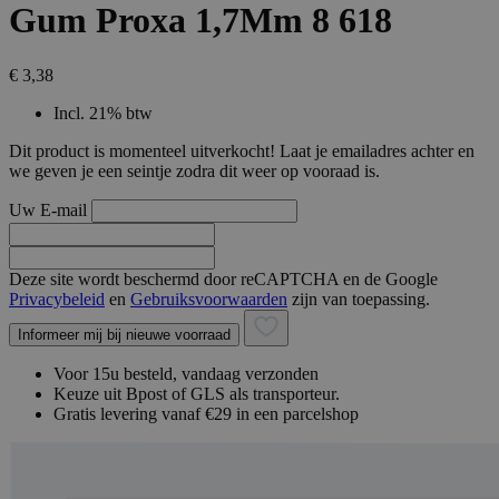
Gum Proxa 1,7Mm 8 618
€ 3,38
Incl. 21% btw
Dit product is momenteel uitverkocht! Laat je emailadres achter en
we geven je een seintje zodra dit weer op vooraad is.
Uw E-mail
Deze site wordt beschermd door reCAPTCHA en de Google
Privacybeleid
en
Gebruiksvoorwaarden
zijn van toepassing.
Informeer mij bij nieuwe voorraad
Voor 15u besteld, vandaag verzonden
Keuze uit Bpost of GLS als transporteur.
Gratis levering vanaf €29 in een parcelshop