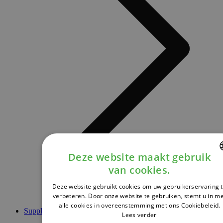
Deze website maakt gebruik
van cookies.
DUTCH
Deze website gebruikt cookies om uw gebruikerservaring 
FRENCH
verbeteren. Door onze website te gebruiken, stemt u in m
alle cookies in overeenstemming met ons Cookiebeleid.
ENGLISH
Supplementen
Lees verder