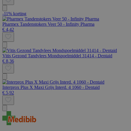
-11% korting
Pharmex Tandenstokers Veer 50 - Infinity Pharma
€ 4,42
Vitis Gezond Tandvlees Mondspoelmiddel 31414 - Dentaid
€ 8,36
Interprox Plus X Maxi Grijs Interd. 4 1060 - Dentaid
€ 5,92