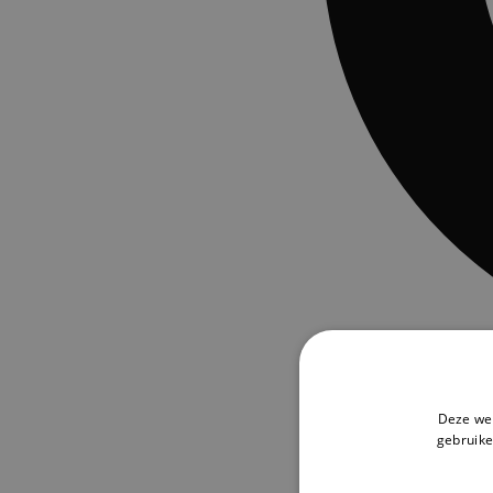
Deze web
gebruike