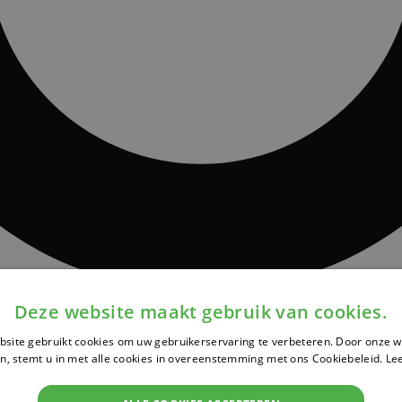
Deze website maakt gebruik van cookies.
site gebruikt cookies om uw gebruikerservaring te verbeteren. Door onze w
n, stemt u in met alle cookies in overeenstemming met ons Cookiebeleid.
Le