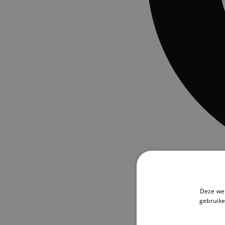
Deze web
gebruike