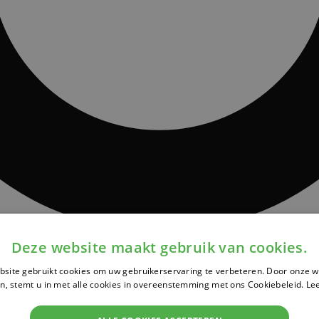
Deze website maakt gebruik van cookies.
site gebruikt cookies om uw gebruikerservaring te verbeteren. Door onze w
n, stemt u in met alle cookies in overeenstemming met ons Cookiebeleid.
Le