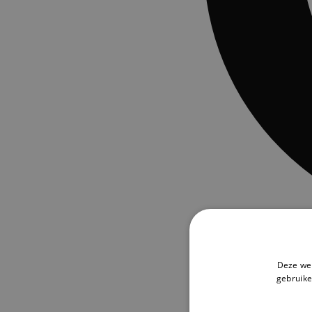
Deze web
gebruike