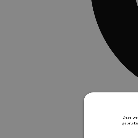
Deze web
gebruike