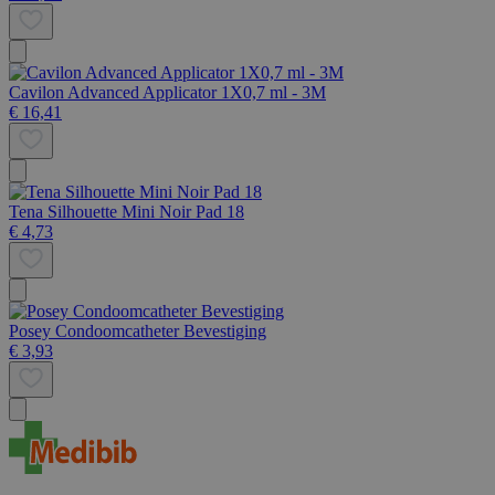
Cavilon Advanced Applicator 1X0,7 ml - 3M
€ 16,41
Tena Silhouette Mini Noir Pad 18
€ 4,73
Posey Condoomcatheter Bevestiging
€ 3,93