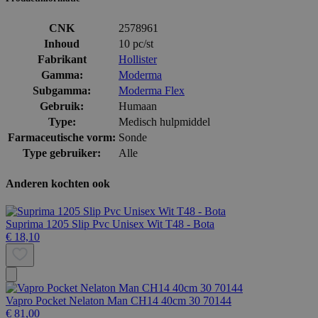
CNK
2578961
Inhoud
10 pc/st
Fabrikant
Hollister
Gamma:
Moderma
Subgamma:
Moderma Flex
Gebruik:
Humaan
Type:
Medisch hulpmiddel
Farmaceutische vorm:
Sonde
Type gebruiker:
Alle
Anderen kochten ook
Suprima 1205 Slip Pvc Unisex Wit T48 - Bota
€ 18,10
Vapro Pocket Nelaton Man CH14 40cm 30 70144
€ 81,00