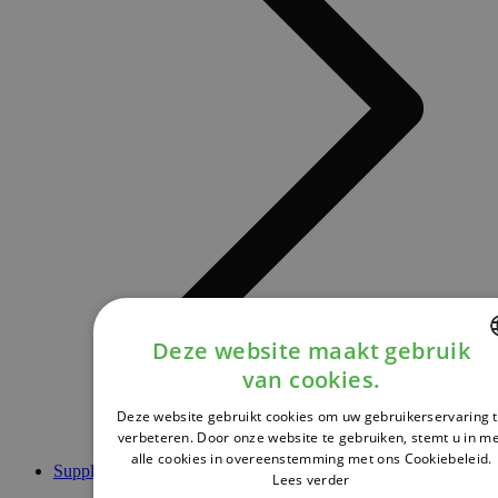
Deze website maakt gebruik
van cookies.
DUTCH
Deze website gebruikt cookies om uw gebruikerservaring 
FRENCH
verbeteren. Door onze website te gebruiken, stemt u in m
alle cookies in overeenstemming met ons Cookiebeleid.
ENGLISH
Supplementen
Lees verder