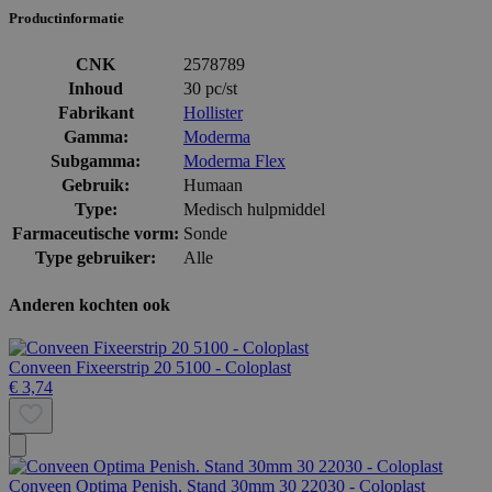
Productinformatie
CNK
2578789
Inhoud
30 pc/st
Fabrikant
Hollister
Gamma:
Moderma
Subgamma:
Moderma Flex
Gebruik:
Humaan
Type:
Medisch hulpmiddel
Farmaceutische vorm:
Sonde
Type gebruiker:
Alle
Anderen kochten ook
Conveen Fixeerstrip 20 5100 - Coloplast
€ 3,74
Conveen Optima Penish. Stand 30mm 30 22030 - Coloplast