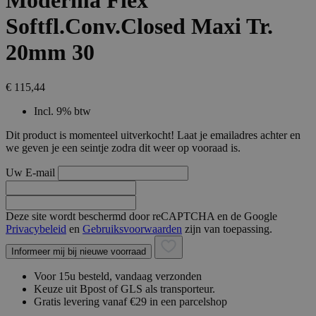
Moderma Flex
Softfl.Conv.Closed Maxi Tr.
20mm 30
€ 115,44
Incl. 9% btw
Dit product is momenteel uitverkocht! Laat je emailadres achter en
we geven je een seintje zodra dit weer op vooraad is.
Uw E-mail
Deze site wordt beschermd door reCAPTCHA en de Google
Privacybeleid
en
Gebruiksvoorwaarden
zijn van toepassing.
Informeer mij bij nieuwe voorraad
Voor 15u besteld, vandaag verzonden
Keuze uit Bpost of GLS als transporteur.
Gratis levering vanaf €29 in een parcelshop