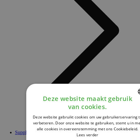
Deze website maakt gebruik
van cookies.
DUTCH
Deze website gebruikt cookies om uw gebruikerservaring 
FRENCH
verbeteren. Door onze website te gebruiken, stemt u in m
alle cookies in overeenstemming met ons Cookiebeleid.
ENGLISH
Supplementen
Lees verder