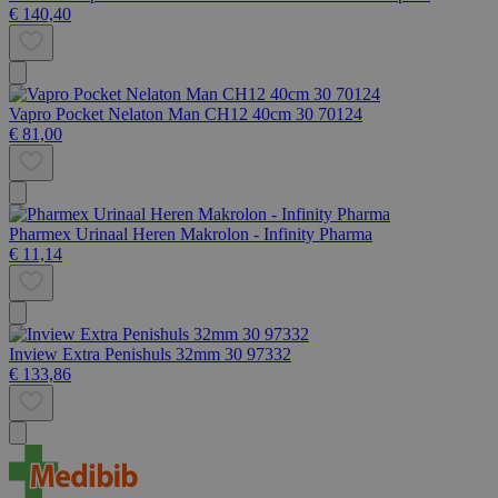
€ 140,40
Vapro Pocket Nelaton Man CH12 40cm 30 70124
€ 81,00
Pharmex Urinaal Heren Makrolon - Infinity Pharma
€ 11,14
Inview Extra Penishuls 32mm 30 97332
€ 133,86