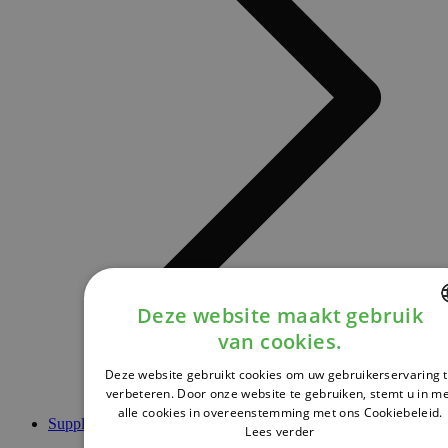
Deze website maakt gebruik
van cookies.
DUTCH
Deze website gebruikt cookies om uw gebruikerservaring 
FRENCH
verbeteren. Door onze website te gebruiken, stemt u in m
alle cookies in overeenstemming met ons Cookiebeleid.
ENGLISH
Supplementen
Lees verder