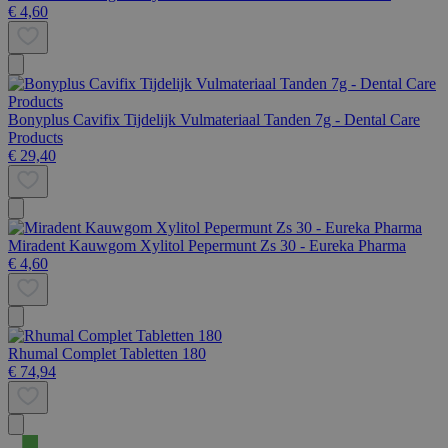
€ 4,60
Bonyplus Cavifix Tijdelijk Vulmateriaal Tanden 7g - Dental Care
Products
€ 29,40
Miradent Kauwgom Xylitol Pepermunt Zs 30 - Eureka Pharma
€ 4,60
Rhumal Complet Tabletten 180
€ 74,94