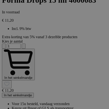
Forma Drops 15 ml 4600083
In voorraad
€ 11,20
Incl. 9% btw
Extra korting van 5% vanaf 3 dezelfde producten
Kies je aantal
In het winkelmandje
€ 11,20
In het winkelmandje
Voor 15u besteld, vandaag verzonden
Keuze uit Bpost of GLS als transporteur.