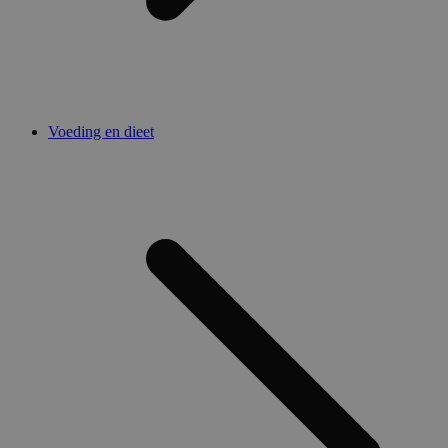
Voeding en dieet