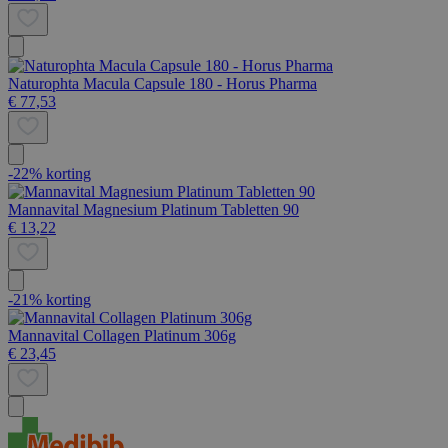
Naturophta Macula Capsule 180 - Horus Pharma
€ 77,53
-22% korting
Mannavital Magnesium Platinum Tabletten 90
€ 13,22
-21% korting
Mannavital Collagen Platinum 306g
€ 23,45