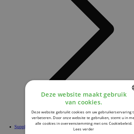
Deze website maakt gebruik
van cookies.
DUTCH
Deze website gebruikt cookies om uw gebruikerservaring 
FRENCH
verbeteren. Door onze website te gebruiken, stemt u in m
alle cookies in overeenstemming met ons Cookiebeleid.
ENGLISH
Supplementen
Lees verder