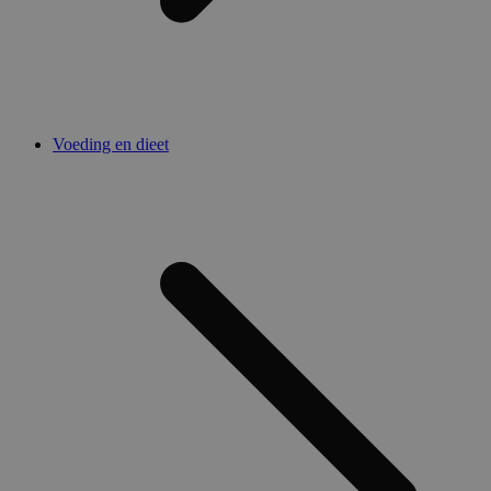
Voeding en dieet