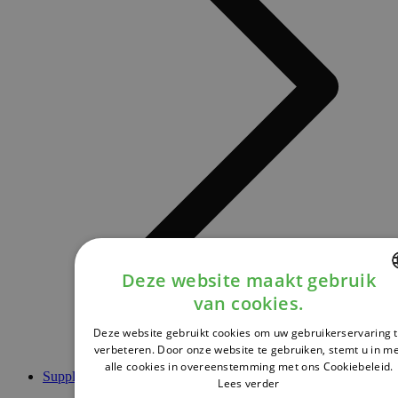
Deze website maakt gebruik
van cookies.
DUTCH
Deze website gebruikt cookies om uw gebruikerservaring 
FRENCH
verbeteren. Door onze website te gebruiken, stemt u in m
alle cookies in overeenstemming met ons Cookiebeleid.
ENGLISH
Supplementen
Lees verder