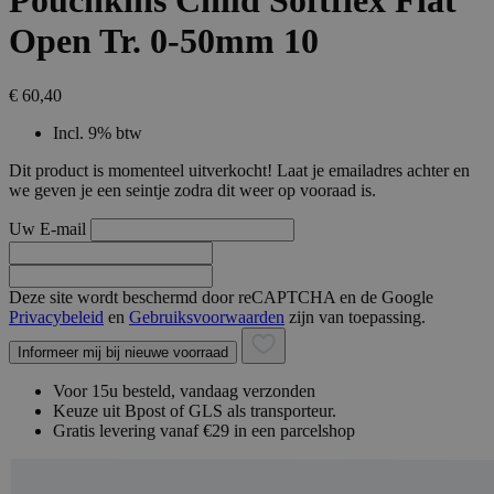
Pouchkins Child Softflex Flat
Open Tr. 0-50mm 10
€ 60,40
Incl. 9% btw
Dit product is momenteel uitverkocht! Laat je emailadres achter en
we geven je een seintje zodra dit weer op vooraad is.
Uw E-mail
Deze site wordt beschermd door reCAPTCHA en de Google
Privacybeleid
en
Gebruiksvoorwaarden
zijn van toepassing.
Informeer mij bij nieuwe voorraad
Voor 15u besteld, vandaag verzonden
Keuze uit Bpost of GLS als transporteur.
Gratis levering vanaf €29 in een parcelshop