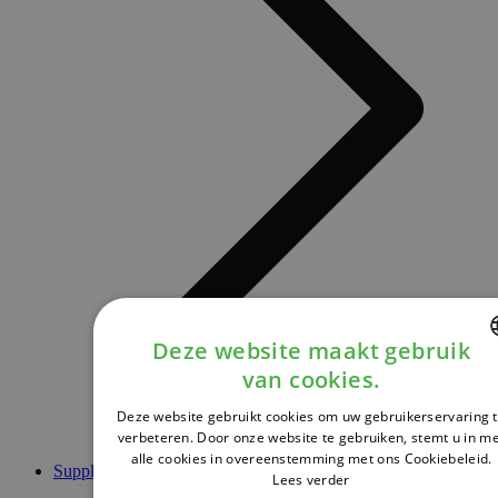
Deze website maakt gebruik
van cookies.
DUTCH
Deze website gebruikt cookies om uw gebruikerservaring 
FRENCH
verbeteren. Door onze website te gebruiken, stemt u in m
alle cookies in overeenstemming met ons Cookiebeleid.
ENGLISH
Supplementen
Lees verder