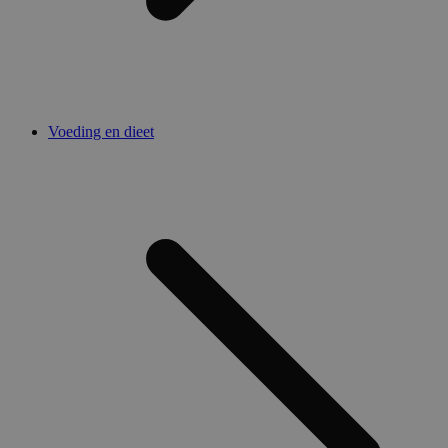
Voeding en dieet