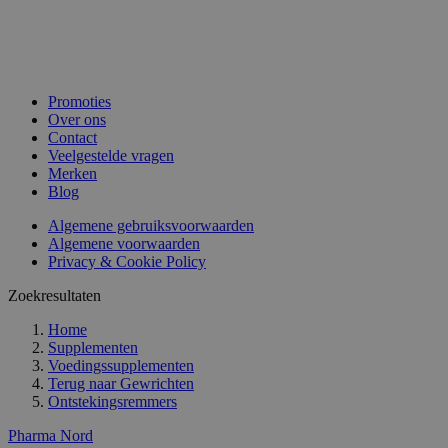
Promoties
Over ons
Contact
Veelgestelde vragen
Merken
Blog
Algemene gebruiksvoorwaarden
Algemene voorwaarden
Privacy & Cookie Policy
Zoekresultaten
Home
Supplementen
Voedingssupplementen
Terug naar
Gewrichten
Ontstekingsremmers
Pharma Nord