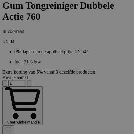
Gum Tongreiniger Dubbele
Actie 760
In voorraad
€ 5,04
9%
lager dan de apotheekprijs: € 5,54!
Incl. 21% btw
Extra korting van 5% vanaf 3 dezelfde producten
Kies je aantal
In het winkelmandje