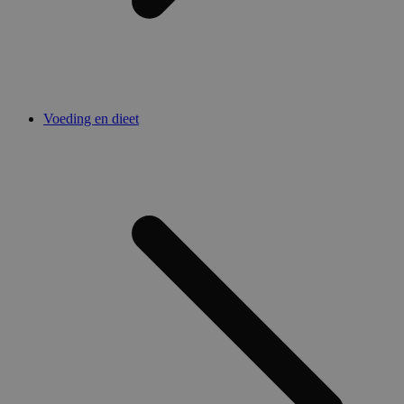
Voeding en dieet