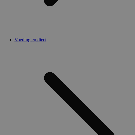
Voeding en dieet