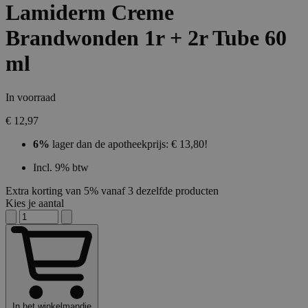
Lamiderm Creme
Brandwonden 1r + 2r Tube 60
ml
In voorraad
€ 12,97
6%
lager dan de apotheekprijs: € 13,80!
Incl. 9% btw
Extra korting van 5% vanaf 3 dezelfde producten
Kies je aantal
In het winkelmandje