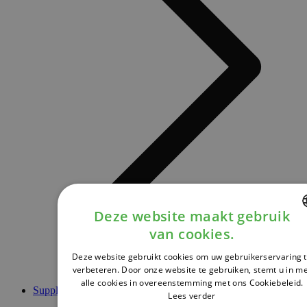
Deze website maakt gebruik
van cookies.
DUTCH
Deze website gebruikt cookies om uw gebruikerservaring 
FRENCH
verbeteren. Door onze website te gebruiken, stemt u in m
alle cookies in overeenstemming met ons Cookiebeleid.
ENGLISH
Supplementen
Lees verder