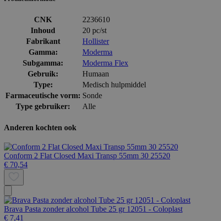
CNK
2236610
Inhoud
20 pc/st
Fabrikant
Hollister
Gamma:
Moderma
Subgamma:
Moderma Flex
Gebruik:
Humaan
Type:
Medisch hulpmiddel
Farmaceutische vorm:
Sonde
Type gebruiker:
Alle
Anderen kochten ook
Conform 2 Flat Closed Maxi Transp 55mm 30 25520
€ 70,54
Brava Pasta zonder alcohol Tube 25 gr 12051 - Coloplast
€ 7,41