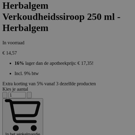
Herbalgem
Verkoudheidssiroop 250 ml -
Herbalgem
In voorraad
€ 14,57
16%
lager dan de apotheekprijs: € 17,35!
Incl. 9% btw
Extra korting van 5% vanaf 3 dezelfde producten
Kies je aantal
In het winkelmandje