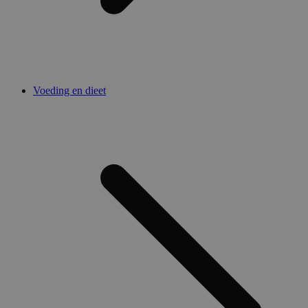
Voeding en dieet