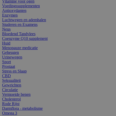
Vitamine voor ogen
Voedingssupplementen
Antioxydanten
Enzymen
Luchtwegen en ademhalen
Studeren en Examens
Neus
Bloedend Tandvlees
Coenzyme Q10 supplement
Huid
Menopauze medicatie
Geheugen
Urinewegen
Sport
Prostaat
Stress en Slaap
CBD
Seksualiteit
Gewrichten
Circulatie
Vermoeide benen
Cholesterol
Rode Rijst
Darmflora - metabolisme
Omega 3