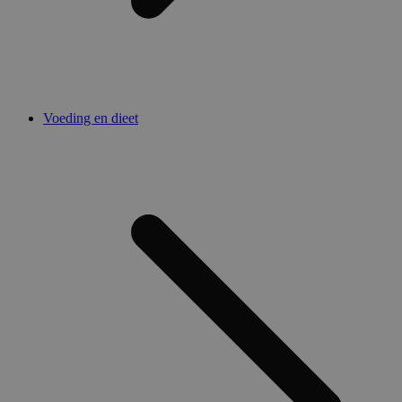
Voeding en dieet