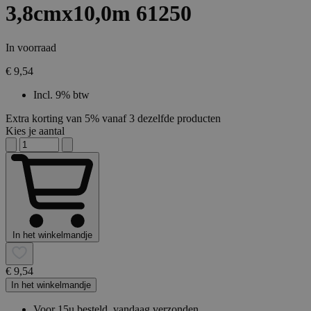
3,8cmx10,0m 61250
In voorraad
€ 9,54
Incl. 9% btw
Extra korting van 5% vanaf 3 dezelfde producten
Kies je aantal
In het winkelmandje
€ 9,54
In het winkelmandje
Voor 15u besteld, vandaag verzonden