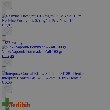
Nesivine Eucalyptus 0,5 mg/ml Pulv Nasal 15 ml
€ 7,87
-10% korting
Vicks Vaporub Pommade - Zalf 100 gr
€ 13,08
Interprox Conical Blauw 3,5-6mm 31189 - Dentaid
€ 5,55