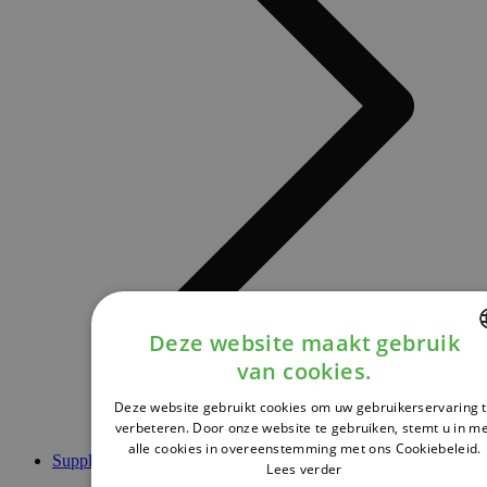
Deze website maakt gebruik
van cookies.
DUTCH
Deze website gebruikt cookies om uw gebruikerservaring 
FRENCH
verbeteren. Door onze website te gebruiken, stemt u in m
alle cookies in overeenstemming met ons Cookiebeleid.
ENGLISH
Supplementen
Lees verder