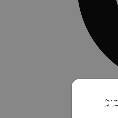
Deze web
gebruike